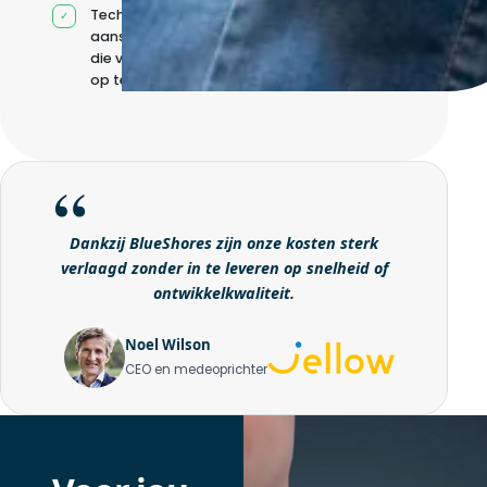
Technische
aansturing zonder
die volledig intern
op te bouwen
Dankzij BlueShores zijn onze kosten sterk
verlaagd zonder in te leveren op snelheid of
ontwikkelkwaliteit.
Noel Wilson
CEO en medeoprichter