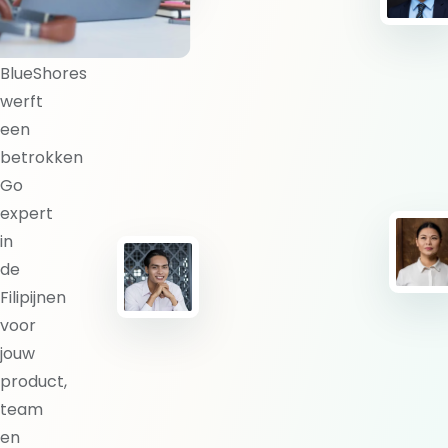
expert?
BlueShores
werft
een
betrokken
Go
expert
in
de
Filipijnen
voor
jouw
product,
team
en