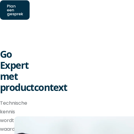
Plan
een
gesprek
Go
Expert
met
productcontext
Technische
kennis
wordt
waardevoller