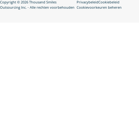
Copyright © 2026 Thousand Smiles
Privacybeleid
Cookiebeleid
Outsourcing Inc. - Alle rechten voorbehouden
Cookievoorkeuren beheren