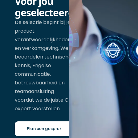
Voor jou
geselecteerd
De selectie begint bij je
product,
verantwoordelijkheden
en werkomgeving. We
beoordelen technische
kennis, Engelse
communicatie,
betrouwbaarheid en
teamaansluiting
voordat we de juiste Go
expert voorstellen.
Plan een gesprek