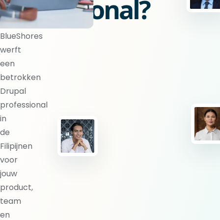
professional?
BlueShores
werft
een
betrokken
Drupal
professional
in
de
Filipijnen
voor
jouw
product,
team
en