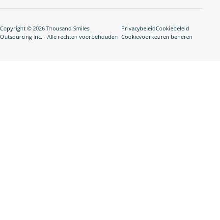
Copyright © 2026 Thousand Smiles
Privacybeleid
Cookiebeleid
Outsourcing Inc. - Alle rechten voorbehouden
Cookievoorkeuren beheren