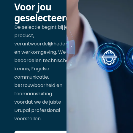
Voor jou
geselecteerd
De selectie begint bij je
product,
verantwoordelijkheden
en werkomgeving. We
beoordelen technische
kennis, Engelse
communicatie,
betrouwbaarheid en
teamaansluiting
voordat we de juiste
Drupal professional
voorstellen.