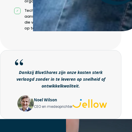
organisatie
Technische
aansturing zonder
die volledig intern
op te bouwen
Dankzij BlueShores zijn onze kosten sterk
verlaagd zonder in te leveren op snelheid of
ontwikkelkwaliteit.
Noel Wilson
CEO en medeoprichter