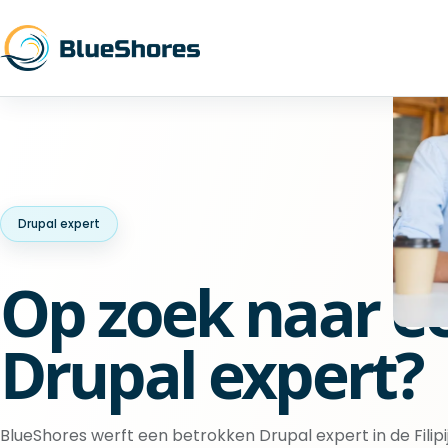
Drupal expert
Op zoek naar e
Drupal expert?
BlueShores werft een betrokken Drupal expert in de Filip