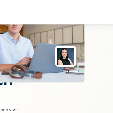
en
ijnen voor