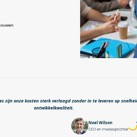
 bouwen
s zijn onze kosten sterk verlaagd zonder in te leveren op snelhei
ontwikkelkwaliteit.
Noel Wilson
CEO en medeoprichter