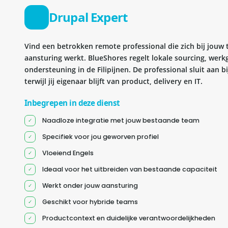
Drupal Expert
Vind een betrokken remote professional die zich bij jouw
aansturing werkt. BlueShores regelt lokale sourcing, wer
ondersteuning in de Filipijnen. De professional sluit aan 
terwijl jij eigenaar blijft van product, delivery en IT.
Inbegrepen in deze dienst
Naadloze integratie met jouw bestaande team
Specifiek voor jou geworven profiel
Vloeiend Engels
Ideaal voor het uitbreiden van bestaande capaciteit
Werkt onder jouw aansturing
Geschikt voor hybride teams
Productcontext en duidelijke verantwoordelijkheden