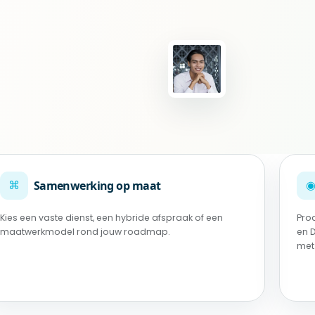
⌘
Samenwerking op maat
Kies een vaste dienst, een hybride afspraak of een
Pro
maatwerkmodel rond jouw roadmap.
en 
met