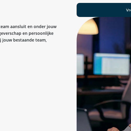
Vr
 team aansluit en onder jouw
kgeverschap en persoonlijke
bij jouw bestaande team,