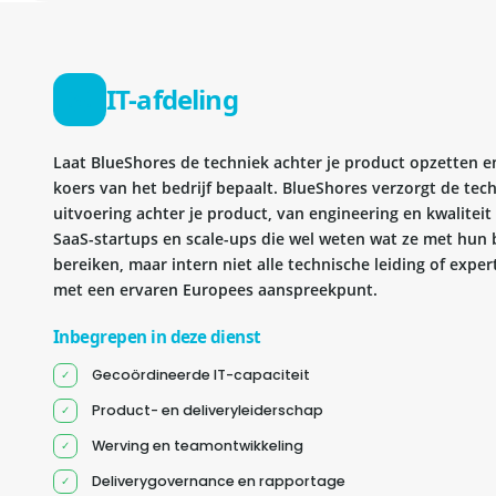
IT-afdeling
Laat BlueShores de techniek achter je product opzetten en 
koers van het bedrijf bepaalt. BlueShores verzorgt de tec
uitvoering achter je product, van engineering en kwaliteit 
SaaS-startups en scale-ups die wel weten wat ze met hun b
bereiken, maar intern niet alle technische leiding of exper
met een ervaren Europees aanspreekpunt.
Inbegrepen in deze dienst
Gecoördineerde IT-capaciteit
Product- en deliveryleiderschap
Werving en teamontwikkeling
Deliverygovernance en rapportage