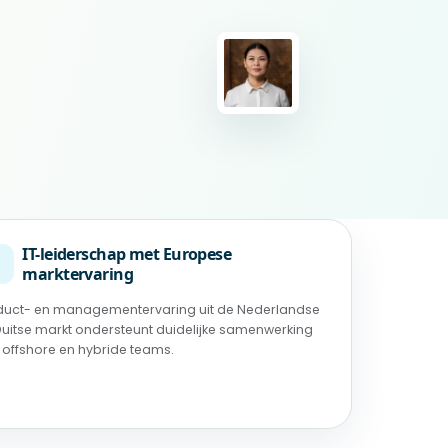
IT-leiderschap met Europese
◉
marktervaring
duct- en managementervaring uit de Nederlandse
Duitse markt ondersteunt duidelijke samenwerking
 offshore en hybride teams.