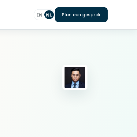
Plan een gesprek
EN
NL