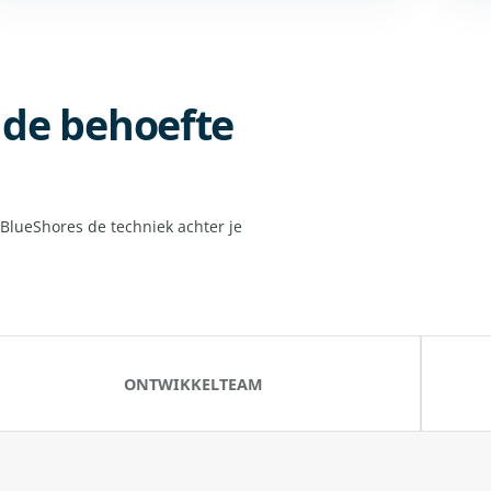
p de behoefte
 BlueShores de techniek achter je
ONTWIKKELTEAM