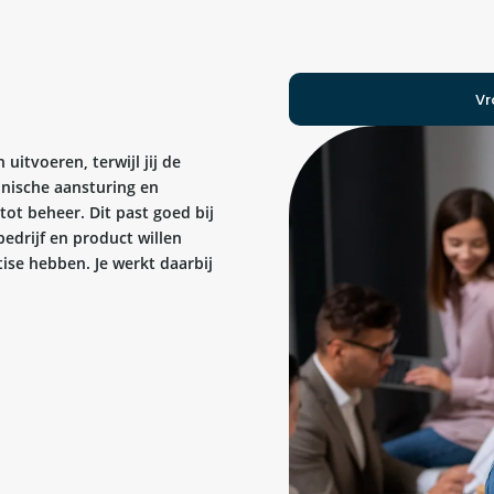
Vr
uitvoeren, terwijl jij de
hnische aansturing en
tot beheer. Dit past goed bij
edrijf en product willen
tise hebben. Je werkt daarbij