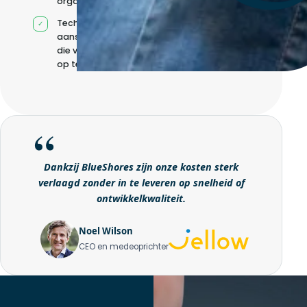
organisatie
Technische
aansturing zonder
die volledig intern
op te bouwen
Dankzij BlueShores zijn onze kosten sterk
verlaagd zonder in te leveren op snelheid of
ontwikkelkwaliteit.
Noel Wilson
CEO en medeoprichter