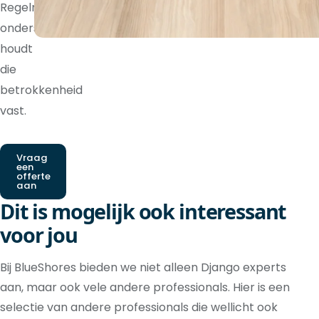
Regelmatige
ondersteuning
houdt
die
betrokkenheid
vast.
Vraag
een
offerte
aan
Dit is mogelijk ook interessant
voor jou
Bij BlueShores bieden we niet alleen Django experts
aan, maar ook vele andere professionals. Hier is een
selectie van andere professionals die wellicht ook