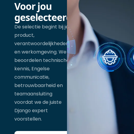
Voor jou
geselecteerd
De selectie begint bij je
product,
verantwoordelijkheden
en werkomgeving. We
beoordelen technische
kennis, Engelse
communicatie,
betrouwbaarheid en
teamaansluiting
voordat we de juiste
Django expert
voorstellen.