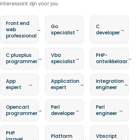
interessant zijn voor jou:
Front end
Go
C
web
→
→
→
specialist
developer
professional
C plusplus
Vba
PHP-
→
→
→
programmer
specialist
ontwikkelaar
App
Application
Integration
→
→
→
expert
expert
engineer
Opencart
Perl
Perl
→
→
→
programmer
developer
engineer
PHP
Platform
Vbscript
laravel
→
→
→