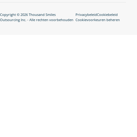
Copyright © 2026 Thousand Smiles
Privacybeleid
Cookiebeleid
Outsourcing Inc. - Alle rechten voorbehouden
Cookievoorkeuren beheren