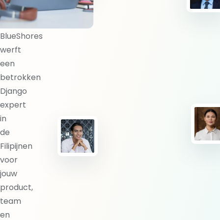
expert?
BlueShores
werft
een
betrokken
Django
expert
in
de
Filipijnen
voor
jouw
product,
team
en