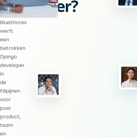
developer?
BlueShores
werft
een
betrokken
Django
developer
in
de
Filipijnen
voor
jouw
product,
team
en