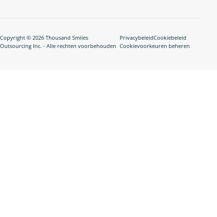
Copyright © 2026 Thousand Smiles
Privacybeleid
Cookiebeleid
Outsourcing Inc. - Alle rechten voorbehouden
Cookievoorkeuren beheren