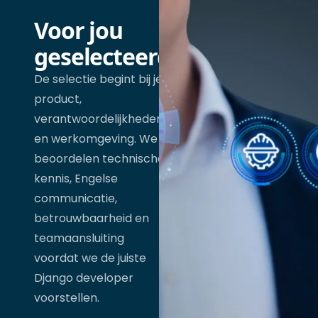
Voor jou
geselecteerd
De selectie begint bij je
product,
verantwoordelijkheden
en werkomgeving. We
beoordelen technische
kennis, Engelse
communicatie,
betrouwbaarheid en
teamaansluiting
voordat we de juiste
Django developer
voorstellen.