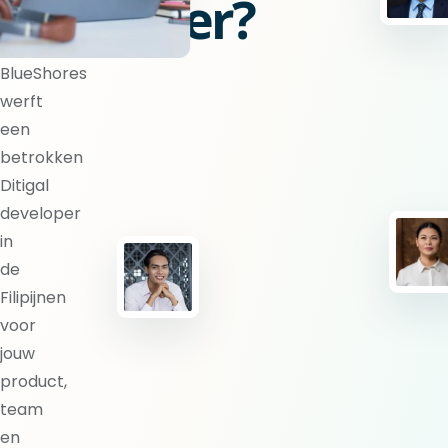
developer?
BlueShores
werft
een
betrokken
Ditigal
developer
in
de
Filipijnen
voor
jouw
product,
team
en