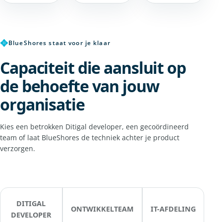
✥
BlueShores staat voor je klaar
Capaciteit die aansluit op
de behoefte van jouw
organisatie
Kies een betrokken Ditigal developer, een gecoördineerd
team of laat BlueShores de techniek achter je product
verzorgen.
DITIGAL
ONTWIKKELTEAM
IT-AFDELING
DEVELOPER