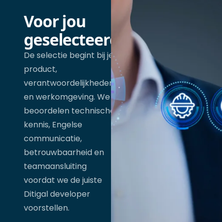
Voor jou
geselecteerd
De selectie begint bij je
product,
verantwoordelijkheden
en werkomgeving. We
beoordelen technische
kennis, Engelse
communicatie,
betrouwbaarheid en
teamaansluiting
voordat we de juiste
Ditigal developer
voorstellen.