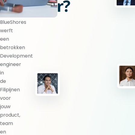
engineer?
BlueShores
werft
een
betrokken
Development
engineer
in
de
Filipijnen
voor
jouw
product,
team
en