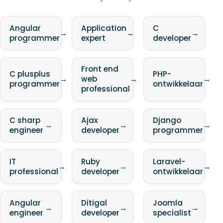
Angular
Application
C
→
→
→
programmer
expert
developer
Front end
C plusplus
PHP-
→
web
→
→
programmer
ontwikkelaar
professional
C sharp
Ajax
Django
→
→
→
engineer
developer
programmer
IT
Ruby
Laravel-
→
→
→
professional
developer
ontwikkelaar
Angular
Ditigal
Joomla
→
→
→
engineer
developer
specialist