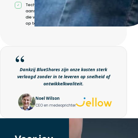
Technische
aansturing zonder
die volledig intern
op te bouwen
Dankzij BlueShores zijn onze kosten sterk
verlaagd zonder in te leveren op snelheid of
ontwikkelkwaliteit.
Noel Wilson
CEO en medeoprichter