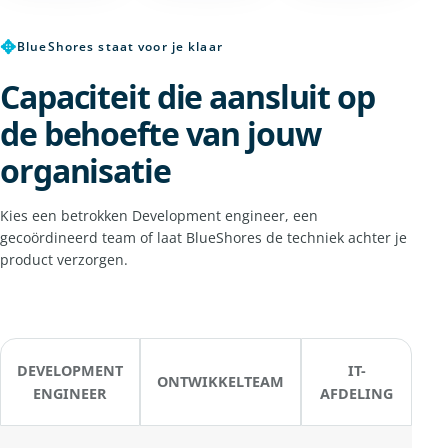
✥
BlueShores staat voor je klaar
Capaciteit die aansluit op
de behoefte van jouw
organisatie
Kies een betrokken Development engineer, een
gecoördineerd team of laat BlueShores de techniek achter je
product verzorgen.
DEVELOPMENT
IT-
ONTWIKKELTEAM
ENGINEER
AFDELING