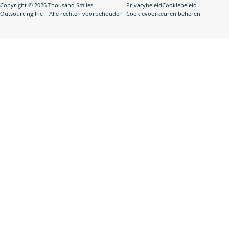
Copyright © 2026 Thousand Smiles
Privacybeleid
Cookiebeleid
Outsourcing Inc. - Alle rechten voorbehouden
Cookievoorkeuren beheren