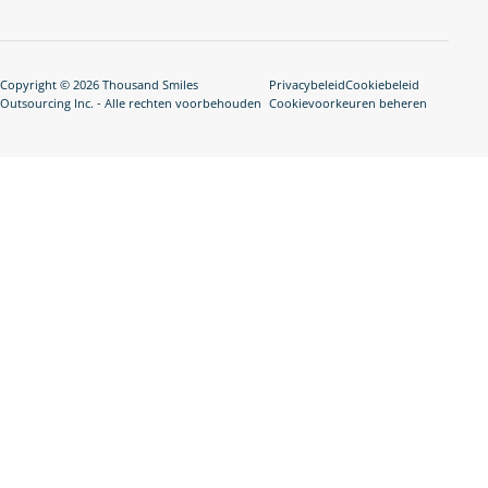
Copyright © 2026 Thousand Smiles
Privacybeleid
Cookiebeleid
Outsourcing Inc. - Alle rechten voorbehouden
Cookievoorkeuren beheren