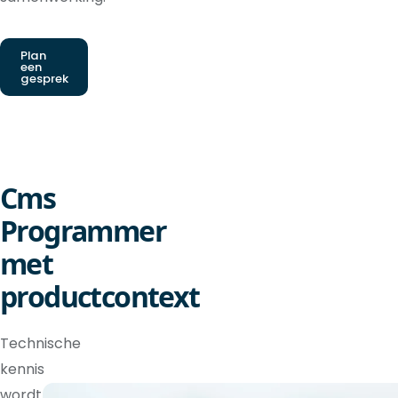
Plan
een
gesprek
Cms
Programmer
met
productcontext
Technische
kennis
wordt