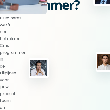
programmer?
BlueShores
werft
een
betrokken
Cms
programmer
in
de
Filipijnen
voor
jouw
product,
team
en