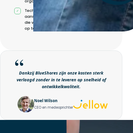
organisatie
Technische
aansturing zonder
die volledig intern
op te bouwen
Dankzij BlueShores zijn onze kosten sterk
verlaagd zonder in te leveren op snelheid of
ontwikkelkwaliteit.
Noel Wilson
CEO en medeoprichter