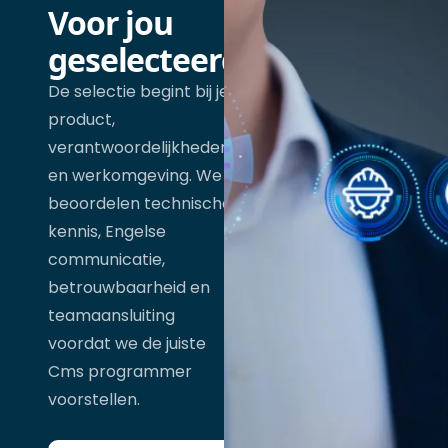
Voor jou
geselecteerd
De selectie begint bij je
product,
verantwoordelijkheden
en werkomgeving. We
beoordelen technische
kennis, Engelse
communicatie,
betrouwbaarheid en
teamaansluiting
voordat we de juiste
Cms programmer
voorstellen.