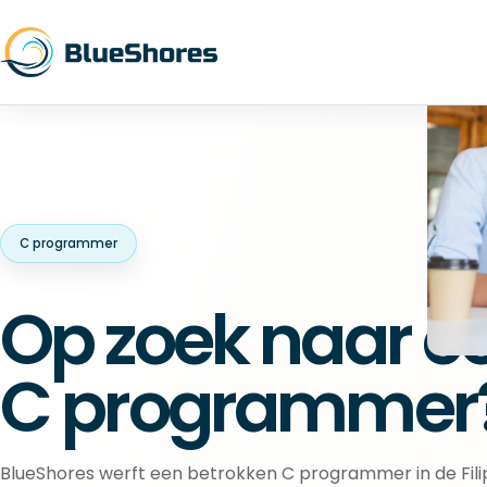
C programmer
Op zoek naar e
C programmer
BlueShores werft een betrokken C programmer in de Fili