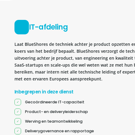
IT-afdeling
Laat BlueShores de techniek achter je product opzetten en 
koers van het bedrijf bepaalt. BlueShores verzorgt de tec
uitvoering achter je product, van engineering en kwaliteit 
SaaS-startups en scale-ups die wel weten wat ze met hun b
bereiken, maar intern niet alle technische leiding of exper
met een ervaren Europees aanspreekpunt.
Inbegrepen in deze dienst
Gecoördineerde IT-capaciteit
Product- en deliveryleiderschap
Werving en teamontwikkeling
Deliverygovernance en rapportage