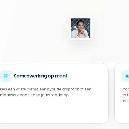
⌘
Samenwerking op maat
Kies een vaste dienst, een hybride afspraak of een
Pro
maatwerkmodel rond jouw roadmap.
en 
met