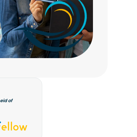
eid of