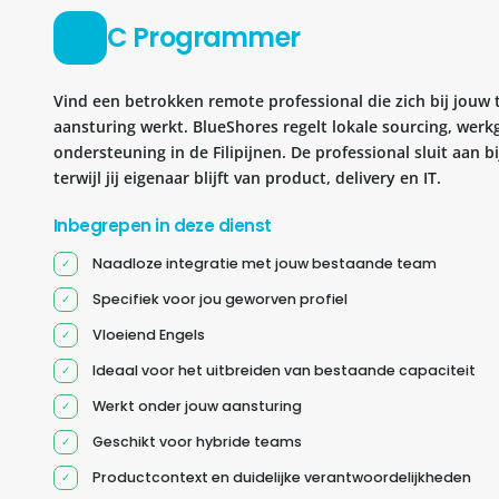
C Programmer
Vind een betrokken remote professional die zich bij jouw
aansturing werkt. BlueShores regelt lokale sourcing, werk
ondersteuning in de Filipijnen. De professional sluit aan 
terwijl jij eigenaar blijft van product, delivery en IT.
Inbegrepen in deze dienst
Naadloze integratie met jouw bestaande team
Specifiek voor jou geworven profiel
Vloeiend Engels
Ideaal voor het uitbreiden van bestaande capaciteit
Werkt onder jouw aansturing
Geschikt voor hybride teams
Productcontext en duidelijke verantwoordelijkheden