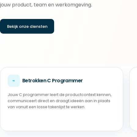
jouw product, team en werkomgeving.
Bekijk onze diensten
⌁
Betrokken C Programmer
Jouw C programmer leert de productcontext kennen,
communiceert direct en draagt ideeën aan in plaats
van vanuit een losse takenlijst te werken.