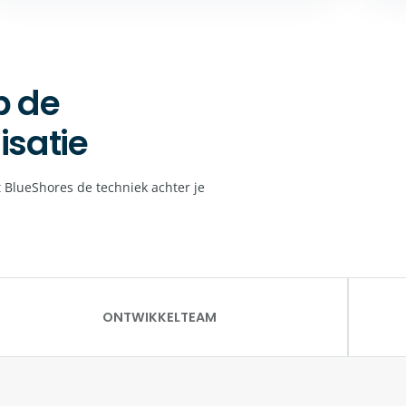
p de
isatie
 BlueShores de techniek achter je
ONTWIKKELTEAM