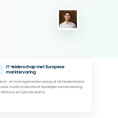
IT-leiderschap met Europese
◉
marktervaring
duct- en managementervaring uit de Nederlandse
Duitse markt ondersteunt duidelijke samenwerking
 offshore en hybride teams.