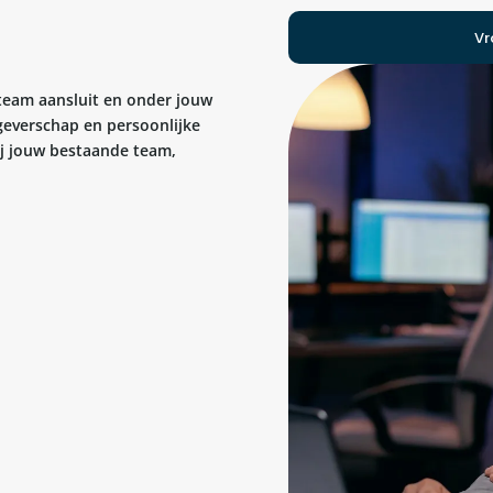
Vr
 team aansluit en onder jouw
geverschap en persoonlijke
bij jouw bestaande team,