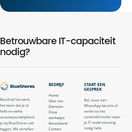
Betrouwbare IT-capaciteit
nodig?
BEDRIJF
START EEN
GESPREK
Home
Beschrijf het werk,
Bel, stuur een
Over ons
het team dat je al
WhatsApp-bericht of
Diensten
vertel via het
hebt en welke
Onze
contactformulier waar
verantwoordelijkheid
werkwijze
je IT-ondersteuning
je bij BlueShores wilt
Kennisbank
nodig hebt.
Contact
leggen. We vertellen