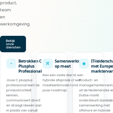
product,
team
en
werkomgeving.
Bekijk
onze
diensten
Betrokken C
Samenwerking
IT-leidersc
⌁
⌘
◉
Plusplus
op maat
met Europe
Professional
marktervar
Kies een vaste dienst, een
Jouw C plusplus
hybride afspraak of een
Product- en
professional leert de
maatwerkmodel rond
managementervari
productcontext
jouw roadmap.
uit de Nederlandse e
kennen,
Duitse markt
communiceert direct
ondersteunt duidelijk
en draagt ideeën aan
samenwerking met
in plaats van vanuit
offshore en hybride