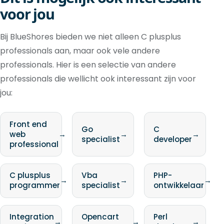
voor jou
Bij BlueShores bieden we niet alleen C plusplus
professionals aan, maar ook vele andere
professionals. Hier is een selectie van andere
professionals die wellicht ook interessant zijn voor
jou:
Front end
Go
C
web
→
→
→
specialist
developer
professional
C plusplus
Vba
PHP-
→
→
→
programmer
specialist
ontwikkelaar
Integration
Opencart
Perl
→
→
→