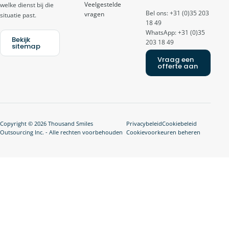
Veelgestelde
welke dienst bij die
Bel ons: +31 (0)35 203
vragen
situatie past.
18 49
WhatsApp: +31 (0)35
Bekijk
203 18 49
sitemap
Vraag een
offerte aan
Copyright © 2026 Thousand Smiles
Privacybeleid
Cookiebeleid
Outsourcing Inc. - Alle rechten voorbehouden
Cookievoorkeuren beheren