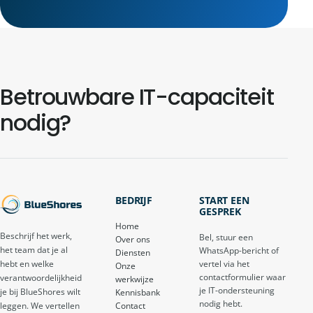
Betrouwbare IT-capaciteit
nodig?
BEDRIJF
START EEN
GESPREK
Home
Beschrijf het werk,
Bel, stuur een
Over ons
het team dat je al
WhatsApp-bericht of
Diensten
vertel via het
hebt en welke
Onze
contactformulier waar
verantwoordelijkheid
werkwijze
je IT-ondersteuning
je bij BlueShores wilt
Kennisbank
nodig hebt.
Contact
leggen. We vertellen