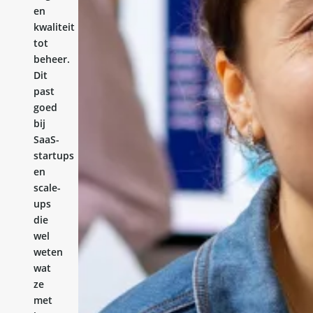
en
kwaliteit
tot
beheer.
Dit
past
goed
bij
SaaS-
startups
en
scale-
ups
die
wel
weten
wat
ze
met