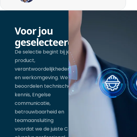
Voor jou
geselecteerd
De selectie begint bij je
product,
verantwoordelijkheden
en werkomgeving. We
beoordelen technische
kennis, Engelse
communicatie,
betrouwbaarheid en
teamaansluiting
voordat we de juiste C