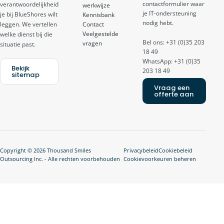
contactformulier waar
verantwoordelijkheid
werkwijze
je IT-ondersteuning
je bij BlueShores wilt
Kennisbank
nodig hebt.
Contact
leggen. We vertellen
Veelgestelde
welke dienst bij die
Bel ons: +31 (0)35 203
vragen
situatie past.
18 49
WhatsApp: +31 (0)35
Bekijk
203 18 49
sitemap
Vraag een
offerte aan
Copyright © 2026 Thousand Smiles
Privacybeleid
Cookiebeleid
Outsourcing Inc. - Alle rechten voorbehouden
Cookievoorkeuren beheren