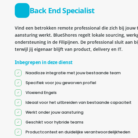
Back End Specialist
Vind een betrokken remote professional die zich bij jouw
aansturing werkt. BlueShores regelt lokale sourcing, wer
ondersteuning in de Filipijnen. De professional sluit aan 
terwijl jij eigenaar blijft van product, delivery en IT.
Inbegrepen in deze dienst
Naadloze integratie met jouw bestaande team
Specifiek voor jou geworven profiel
Vloeiend Engels
Ideaal voor het uitbreiden van bestaande capaciteit
Werkt onder jouw aansturing
Geschikt voor hybride teams
Productcontext en duidelijke verantwoordelijkheden