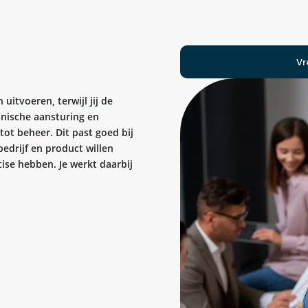
Vr
uitvoeren, terwijl jij de
hnische aansturing en
tot beheer. Dit past goed bij
edrijf en product willen
tise hebben. Je werkt daarbij