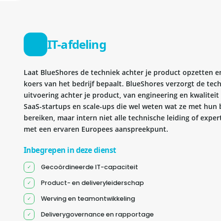
IT-afdeling
Laat BlueShores de techniek achter je product opzetten en 
koers van het bedrijf bepaalt. BlueShores verzorgt de tec
uitvoering achter je product, van engineering en kwaliteit 
SaaS-startups en scale-ups die wel weten wat ze met hun b
bereiken, maar intern niet alle technische leiding of exper
met een ervaren Europees aanspreekpunt.
Inbegrepen in deze dienst
Gecoördineerde IT-capaciteit
Product- en deliveryleiderschap
Werving en teamontwikkeling
Deliverygovernance en rapportage