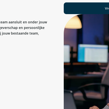
Vr
 team aansluit en onder jouw
kgeverschap en persoonlijke
bij jouw bestaande team,