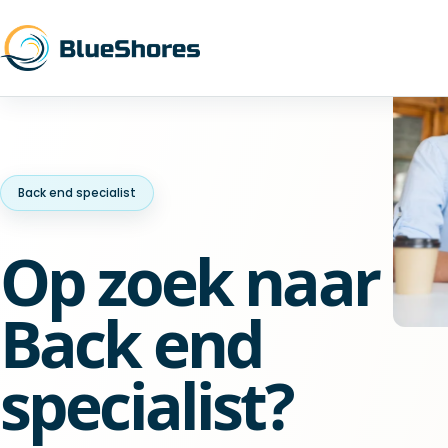
Back end specialist
Op zoek naar e
Back end
specialist?