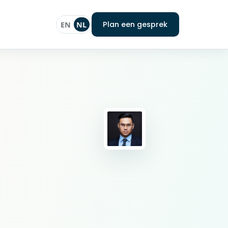
Plan een gesprek
EN
NL