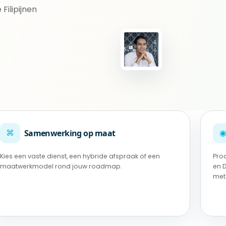
Filipijnen
⌘
Samenwerking op maat
Kies een vaste dienst, een hybride afspraak of een
Pro
maatwerkmodel rond jouw roadmap.
en 
met