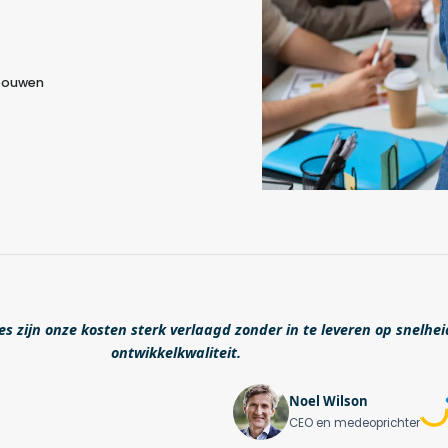
 bouwen
s zijn onze kosten sterk verlaagd zonder in te leveren op snelhei
ontwikkelkwaliteit.
Noel Wilson
CEO en medeoprichter