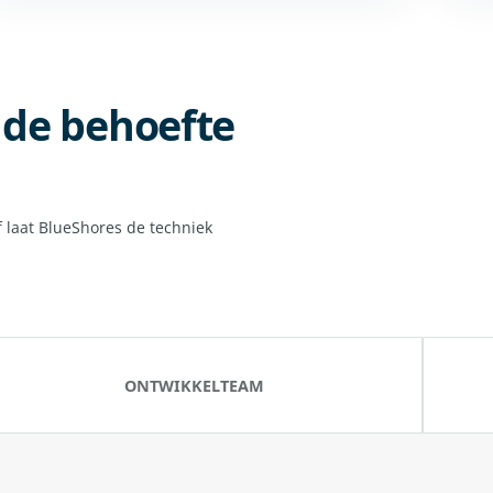
p de behoefte
f laat BlueShores de techniek
ONTWIKKELTEAM