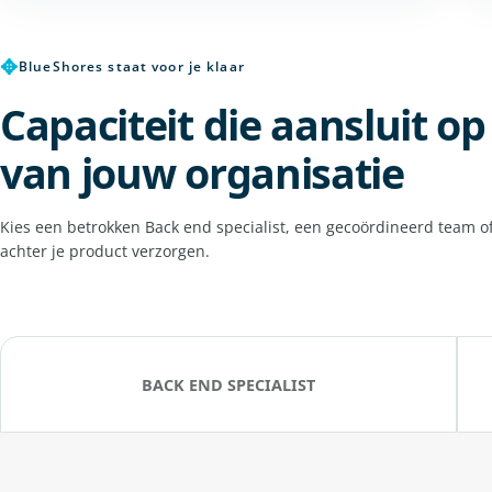
✥
BlueShores staat voor je klaar
Capaciteit die aansluit o
van jouw organisatie
Kies een betrokken Back end specialist, een gecoördineerd team o
achter je product verzorgen.
BACK END SPECIALIST