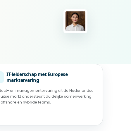
IT-leiderschap met Europese
◉
marktervaring
duct- en managementervaring uit de Nederlandse
Duitse markt ondersteunt duidelijke samenwerking
 offshore en hybride teams.