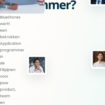
programmer?
BlueShores
werft
een
betrokken
Application
programmer
in
de
Filipijnen
voor
jouw
product,
team
en