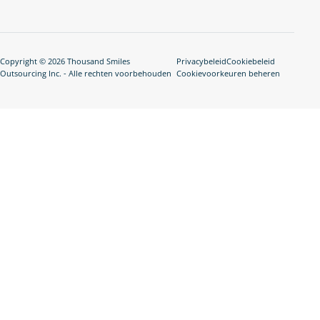
Copyright © 2026 Thousand Smiles
Privacybeleid
Cookiebeleid
Outsourcing Inc. - Alle rechten voorbehouden
Cookievoorkeuren beheren