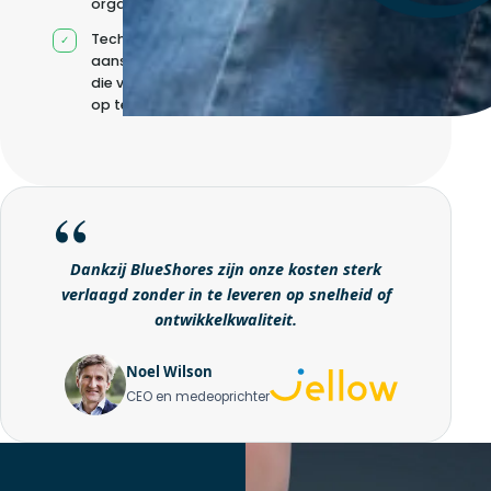
organisatie
Technische
aansturing zonder
die volledig intern
op te bouwen
Dankzij BlueShores zijn onze kosten sterk
verlaagd zonder in te leveren op snelheid of
ontwikkelkwaliteit.
Noel Wilson
CEO en medeoprichter