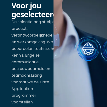
Voor jou
geselecteerd
De selectie begint bij je
product,
verantwoordelijkheden
en werkomgeving. We
beoordelen technische
kennis, Engelse
communicatie,
betrouwbaarheid en
teamaansluiting
voordat we de juiste
Application
programmer
voorstellen.