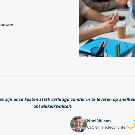
 bouwen
s zijn onze kosten sterk verlaagd zonder in te leveren op snelhei
ontwikkelkwaliteit.
Noel Wilson
CEO en medeoprichter