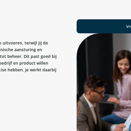
Vr
uitvoeren, terwijl jij de
hnische aansturing en
tot beheer. Dit past goed bij
edrijf en product willen
tise hebben. Je werkt daarbij