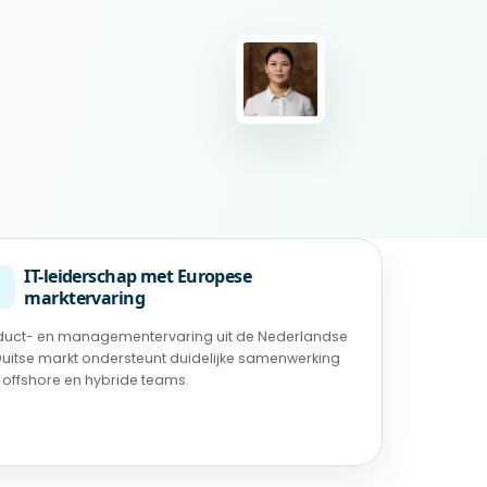
IT-leiderschap met Europese
◉
marktervaring
duct- en managementervaring uit de Nederlandse
Duitse markt ondersteunt duidelijke samenwerking
 offshore en hybride teams.