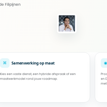
 Filipijnen
⌘
Samenwerking op maat
Kies een vaste dienst, een hybride afspraak of een
Pro
maatwerkmodel rond jouw roadmap.
en 
met