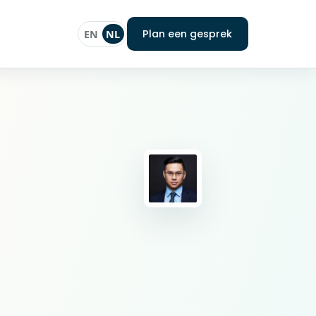
Plan een gesprek
EN
NL