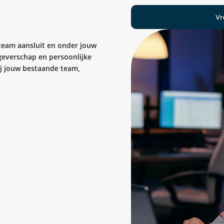
Vr
 team aansluit en onder jouw
kgeverschap en persoonlijke
bij jouw bestaande team,