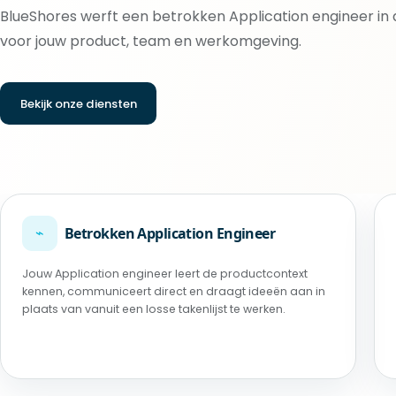
BlueShores werft een betrokken Application engineer in de
voor jouw product, team en werkomgeving.
Bekijk onze diensten
⌁
Betrokken Application Engineer
Jouw Application engineer leert de productcontext
kennen, communiceert direct en draagt ideeën aan in
plaats van vanuit een losse takenlijst te werken.