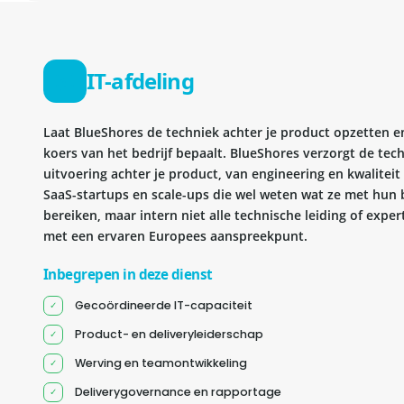
IT-afdeling
Laat BlueShores de techniek achter je product opzetten en 
koers van het bedrijf bepaalt. BlueShores verzorgt de tec
uitvoering achter je product, van engineering en kwaliteit 
SaaS-startups en scale-ups die wel weten wat ze met hun b
bereiken, maar intern niet alle technische leiding of exper
met een ervaren Europees aanspreekpunt.
Inbegrepen in deze dienst
Gecoördineerde IT-capaciteit
Product- en deliveryleiderschap
Werving en teamontwikkeling
Deliverygovernance en rapportage