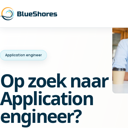
Application engineer
Op zoek naar e
Application
engineer?