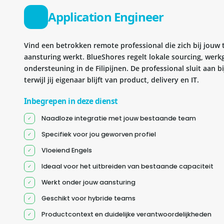
Application Engineer
Vind een betrokken remote professional die zich bij jouw
aansturing werkt. BlueShores regelt lokale sourcing, wer
ondersteuning in de Filipijnen. De professional sluit aan 
terwijl jij eigenaar blijft van product, delivery en IT.
Inbegrepen in deze dienst
Naadloze integratie met jouw bestaande team
Specifiek voor jou geworven profiel
Vloeiend Engels
Ideaal voor het uitbreiden van bestaande capaciteit
Werkt onder jouw aansturing
Geschikt voor hybride teams
Productcontext en duidelijke verantwoordelijkheden