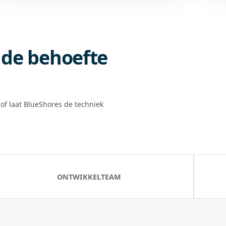
p de behoefte
of laat BlueShores de techniek
ONTWIKKELTEAM