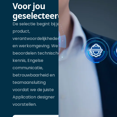
Voor jou
geselecteerd
De selectie begint bij je
product,
verantwoordelijkheden
en werkomgeving. We
beoordelen technische
kennis, Engelse
communicatie,
betrouwbaarheid en
teamaansluiting
voordat we de juiste
Application designer
voorstellen.