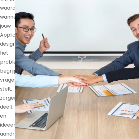
waardevoller
wanneer
jouw
Application
designer
het
probleem
begrijpt,
vragen
stelt,
zorgen
deelt
en
ideeën
aandraagt.