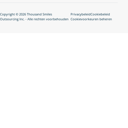
Copyright © 2026 Thousand Smiles
Privacybeleid
Cookiebeleid
Outsourcing Inc. - Alle rechten voorbehouden
Cookievoorkeuren beheren