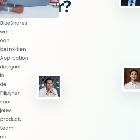
designer?
BlueShores
werft
een
betrokken
Application
designer
in
de
Filipijnen
voor
jouw
product,
team
en