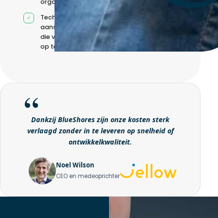
organisatie
Technische
aansturing zonder
die volledig intern
op te bouwen
Dankzij BlueShores zijn onze kosten sterk
verlaagd zonder in te leveren op snelheid of
ontwikkelkwaliteit.
Noel Wilson
CEO en medeoprichter