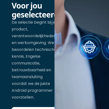
Voor jou
geselecteerd
De selectie begint bij je
product,
verantwoordelijkheden
en werkomgeving. We
beoordelen technische
kennis, Engelse
communicatie,
betrouwbaarheid en
teamaansluiting
voordat we de juiste
Android programmer
voorstellen.