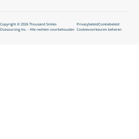
Copyright © 2026 Thousand Smiles
Privacybeleid
Cookiebeleid
Outsourcing Inc. - Alle rechten voorbehouden
Cookievoorkeuren beheren