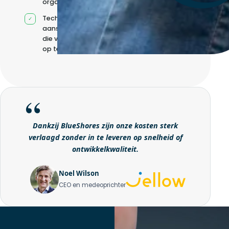
organisatie
Technische
aansturing zonder
die volledig intern
op te bouwen
Dankzij BlueShores zijn onze kosten sterk
verlaagd zonder in te leveren op snelheid of
ontwikkelkwaliteit.
Noel Wilson
CEO en medeoprichter