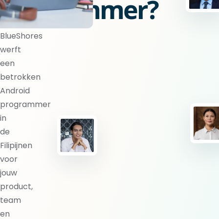
programmer?
BlueShores
werft
een
betrokken
Android
programmer
in
de
Filipijnen
voor
jouw
product,
team
en